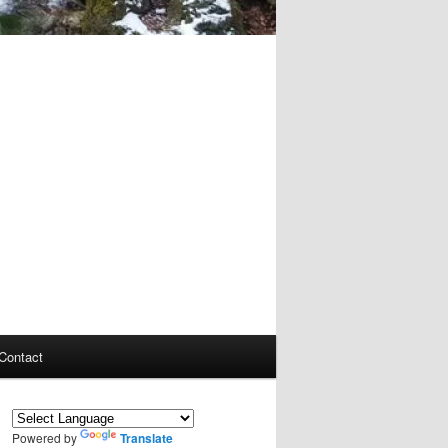
Contact
Powered by
Translate