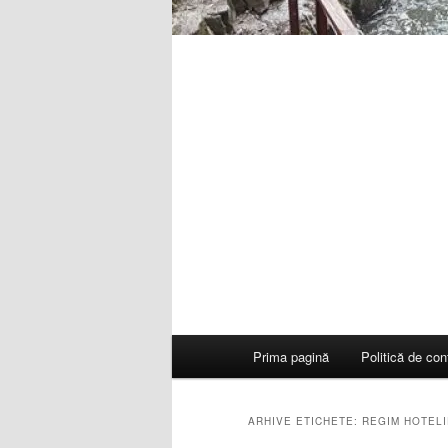
Meniu
Prima pagină
Politică de conf
principal
ARHIVE ETICHETE:
REGIM HOTELI