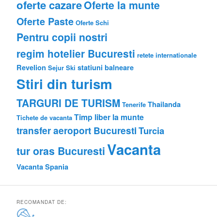
oferte cazare
Oferte la munte
Oferte Paste
Oferte Schi
Pentru copii nostri
regim hotelier Bucuresti
retete internationale
Revelion
statiuni balneare
Sejur
Ski
Stiri din turism
TARGURI DE TURISM
Thailanda
Tenerife
Timp liber la munte
Tichete de vacanta
transfer aeroport Bucuresti
Turcia
Vacanta
tur oras Bucuresti
Vacanta Spania
RECOMANDAT DE: