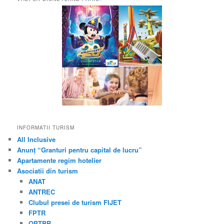
INFORMATII TURISM
All Inclusive
Anunț “Granturi pentru capital de lucru”
Apartamente regim hotelier
Asociatii din turism
ANAT
ANTREC
Clubul presei de turism FIJET
FPTR
OPTBR