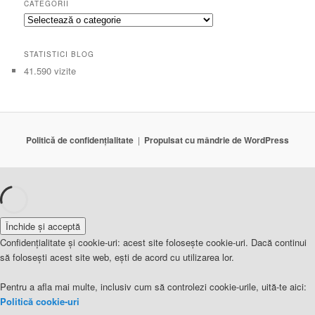
CATEGORII
Categorii
STATISTICI BLOG
41.590 vizite
Politică de confidențialitate
Propulsat cu mândrie de WordPress
Confidențialitate și cookie-uri: acest site folosește cookie-uri. Dacă continui
să folosești acest site web, ești de acord cu utilizarea lor.
Pentru a afla mai multe, inclusiv cum să controlezi cookie-urile, uită-te aici:
Politică cookie-uri