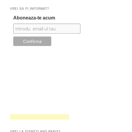
VREI SA FI INFORMAT?
Aboneaza-te acum
VREI LA DISNEYLAND PARIS?