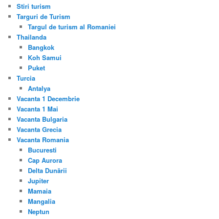
Stiri turism
Targuri de Turism
Targul de turism al Romaniei
Thailanda
Bangkok
Koh Samui
Puket
Turcia
Antalya
Vacanta 1 Decembrie
Vacanta 1 Mai
Vacanta Bulgaria
Vacanta Grecia
Vacanta Romania
Bucuresti
Cap Aurora
Delta Dunării
Jupiter
Mamaia
Mangalia
Neptun