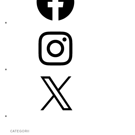
Instagram
X
CATEGORII