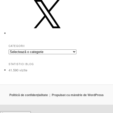
CATEGORII
Categorii
STATISTICI BLOG
41.590 vizite
Politică de confidențialitate
Propulsat cu mândrie de WordPress