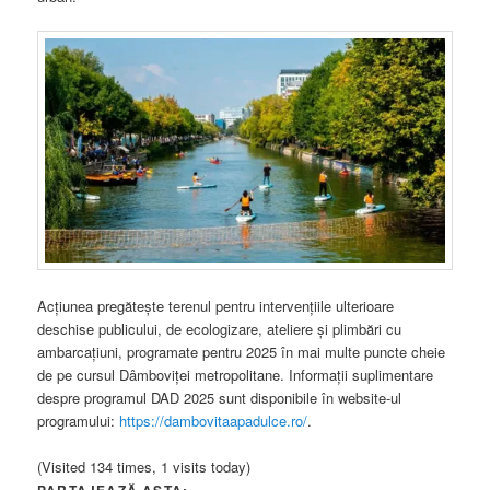
Acțiunea pregătește terenul pentru intervențiile ulterioare
deschise publicului, de ecologizare, ateliere și plimbări cu
ambarcațiuni, programate pentru 2025 în mai multe puncte cheie
de pe cursul Dâmboviței metropolitane. Informații suplimentare
despre programul DAD 2025 sunt disponibile în website-ul
programului:
https://dambovitaapadulce.ro/
.
(Visited 134 times, 1 visits today)
PARTAJEAZĂ ASTA: