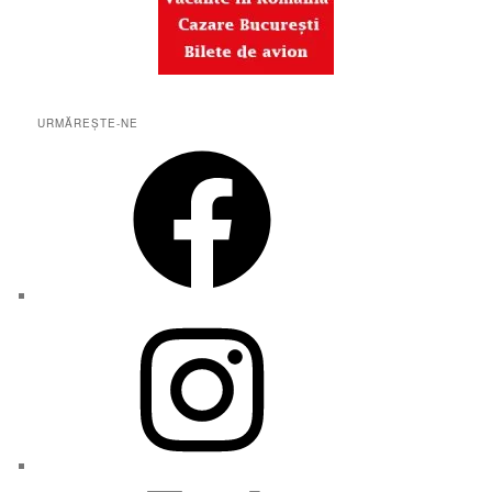
URMĂREȘTE-NE
Facebook
Instagram
X