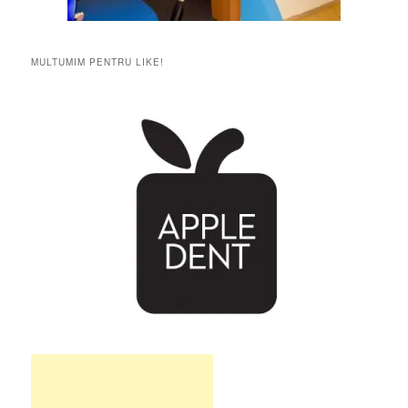
MULTUMIM PENTRU LIKE!