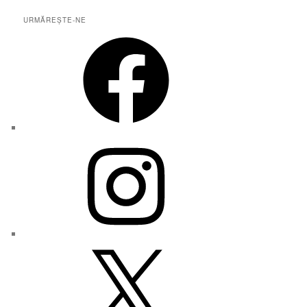
URMĂREȘTE-NE
Facebook
Instagram
X