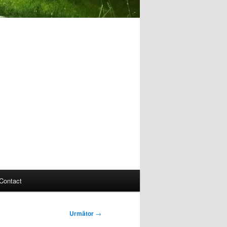
Contact
Următor
→