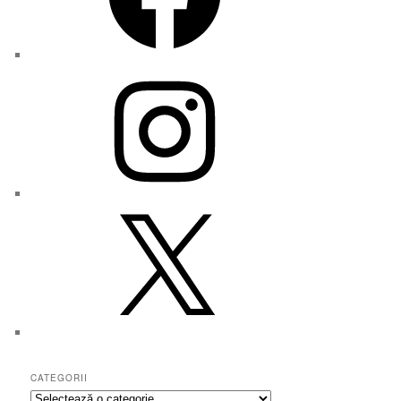
Instagram
X
CATEGORII
Categorii