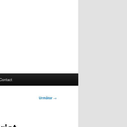
Contact
Următor
→