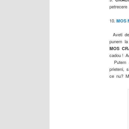
petrecere 
10.
MOS 
Aveti de 
punem la 
MOS CR
cadou ! A
Putem sa 
prieteni,
ce nu? Me