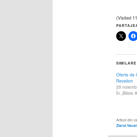
(Visited 11
PARTAJE
SIMILARE
Oferte de 
Revelion
29 noiemb
În „Bilete 
Articol din 
Ziarul Vacan