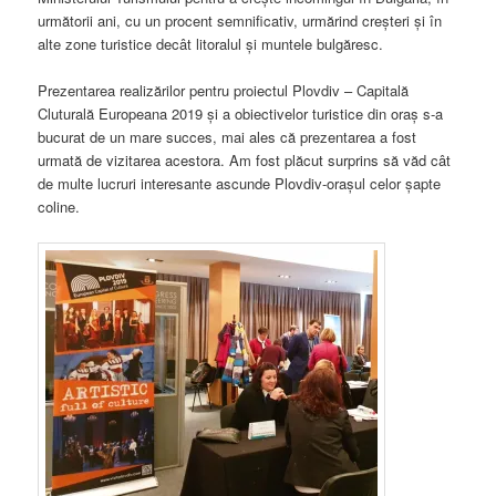
următorii ani, cu un procent semnificativ, urmărind creșteri și în
alte zone turistice decât litoralul și muntele bulgăresc.
Prezentarea realizărilor pentru proiectul Plovdiv – Capitală
Cluturală Europeana 2019 și a obiectivelor turistice din oraș s-a
bucurat de un mare succes, mai ales că prezentarea a fost
urmată de vizitarea acestora. Am fost plăcut surprins să văd cât
de multe lucruri interesante ascunde Plovdiv-orașul celor șapte
coline.