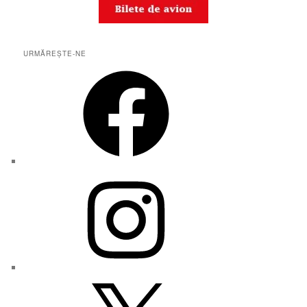
URMĂREȘTE-NE
Facebook
Instagram
X