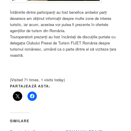
Întâlnirile dintre participanți au fost benefice ambelor parți
deoarece am obținut informații despre multe zone de interes
turistic, iar acum, acestea vor putea fi prezente în ofertele
agențiilor de turism din România.
Touroperatorii prezenți au fost încântați de discuțiile purtate cu
delegația Clubului Presei de Turism FIJET România despre
turismul românesc, urmând ca o parte dintre ei să viziteze țara
noastră.
(Visited 71 times, 1 visits today)
PARTAJEAZĂ ASTA:
SIMILARE