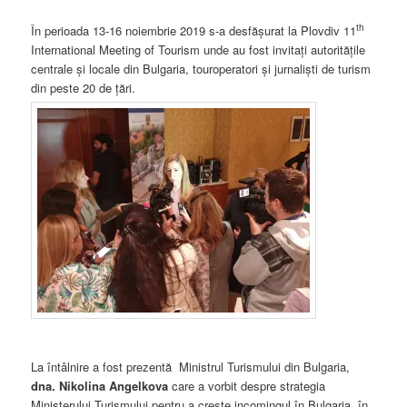
th
În perioada 13-16 noiembrie 2019 s-a desfășurat la Plovdiv
11
International Meeting of Tourism unde au fost invitați autoritățile
centrale și locale din Bulgaria, touroperatori și jurnaliști de turism
din peste 20 de țări.
La întâlnire a fost prezentă Ministrul Turismului din Bulgaria,
dna.
Nikolina Angelkova
care a vorbit despre strategia
Ministerului Turismului pentru a crește incomingul în Bulgaria, în