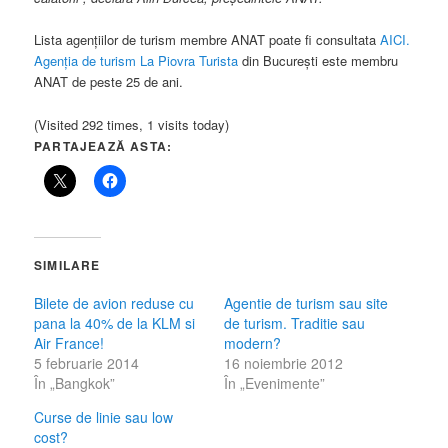
Lista agențiilor de turism membre ANAT poate fi consultata
AICI.
Agenția de turism La Piovra Turista
din București este membru
ANAT de peste 25 de ani.
(Visited 292 times, 1 visits today)
PARTAJEAZĂ ASTA:
SIMILARE
Bilete de avion reduse cu
Agentie de turism sau site
pana la 40% de la KLM si
de turism. Traditie sau
Air France!
modern?
5 februarie 2014
16 noiembrie 2012
În „Bangkok”
În „Evenimente”
Curse de linie sau low
cost?