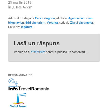
25 martie 2013
În „Bilete Avion”
Articol din categoria
Fără categorie
, etichetat
Agentie de turism
,
bilete avion
,
Stiri din turism
,
Vacanta
, scris de
Ziarul Vacantelor
.
Salvează
legătura
.
Lasă un răspuns
Trebuie să fii
autentificat
pentru a publica un comentariu.
RECOMANDAT DE: