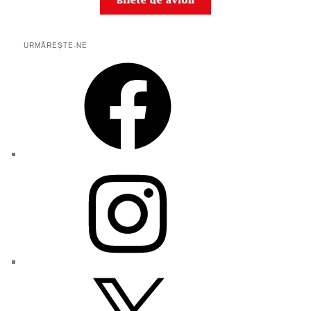
URMĂREȘTE-NE
Facebook
Instagram
X