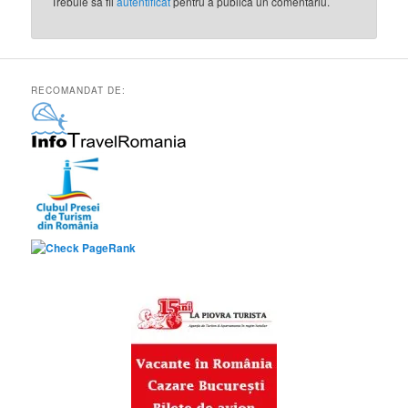
Trebuie să fii
autentificat
pentru a publica un comentariu.
RECOMANDAT DE: