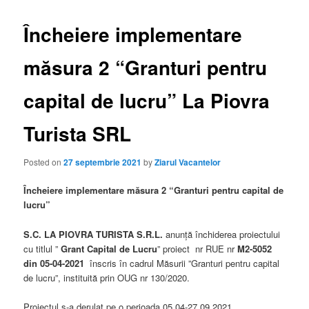
Încheiere implementare
măsura 2 “Granturi pentru
capital de lucru” La Piovra
Turista SRL
Posted on
27 septembrie 2021
by
Ziarul Vacantelor
Încheiere implementare măsura 2 “Granturi pentru capital de
lucru”
S.C. LA PIOVRA TURISTA S.R.L.
anunță închiderea proiectului
cu titlul ”
Grant Capital de Lucru
” proiect nr RUE nr
M2-5052
din 05-04-2021
înscris în cadrul Măsurii ”Granturi pentru capital
de lucru”, instituită prin OUG nr 130/2020.
Proiectul s-a derulat pe o perioada 05.04-27.09.2021.