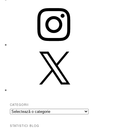
Instagram
X
CATEGORII
Categorii
STATISTICI BLOG