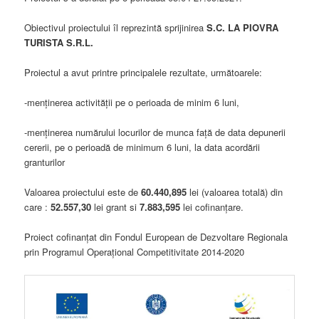
Obiectivul proiectului îl reprezintă sprijinirea
S.C. LA PIOVRA
TURISTA S.R.L.
Proiectul a avut printre principalele rezultate, următoarele:
-menținerea activității pe o perioada de minim 6 luni,
-menținerea numărului locurilor de munca față de data depunerii
cererii, pe o perioadă de minimum 6 luni, la data acordării
granturilor
Valoarea proiectului este de
60.440,895
lei (valoarea totală) din
care :
52.557,30
lei grant si
7.883,595
lei cofinanțare.
Proiect cofinanțat din Fondul European de Dezvoltare Regionala
prin Programul Operațional Competitivitate 2014-2020