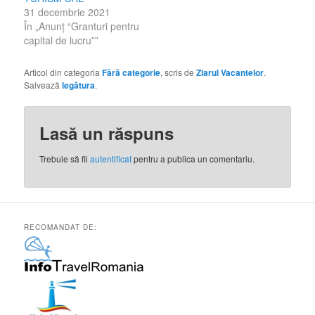
31 decembrie 2021
În „Anunț “Granturi pentru
capital de lucru””
Articol din categoria
Fără categorie
, scris de
Ziarul Vacantelor
.
Salvează
legătura
.
Lasă un răspuns
Trebuie să fii
autentificat
pentru a publica un comentariu.
RECOMANDAT DE: