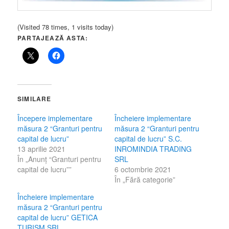
(Visited 78 times, 1 visits today)
PARTAJEAZĂ ASTA:
SIMILARE
Începere implementare
Încheiere implementare
măsura 2 “Granturi pentru
măsura 2 “Granturi pentru
capital de lucru”
capital de lucru” S.C.
13 aprilie 2021
INROMINDIA TRADING
În „Anunț “Granturi pentru
SRL
capital de lucru””
6 octombrie 2021
În „Fără categorie”
Încheiere implementare
măsura 2 “Granturi pentru
capital de lucru” GETICA
TURISM SRL