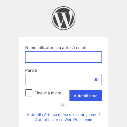
Autentificare
Nume utilizator sau adresă email
Parolă
Ține-mă minte
SAU
Autentifică-te cu nume utilizator și parolă
Autentificare cu WordPress.com