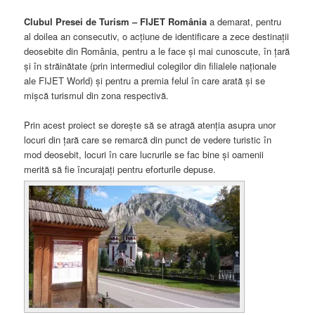
Clubul Presei de Turism – FIJET România
a demarat, pentru
al doilea an consecutiv, o acțiune de identificare a zece destinații
deosebite din România, pentru a le face și mai cunoscute, în țară
și în străinătate (prin intermediul colegilor din filialele naționale
ale FIJET World) și pentru a premia felul în care arată și se
mișcă turismul din zona respectivă.
Prin acest proiect se dorește să se atragă atenția asupra unor
locuri din țară care se remarcă din punct de vedere turistic în
mod deosebit, locuri în care lucrurile se fac bine și oamenii
merită să fie încurajați pentru eforturile depuse.