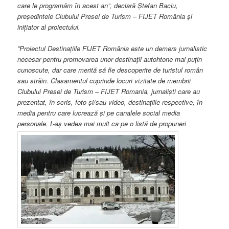
care le programăm în acest an”, declară Ștefan Baciu,
președintele Clubului Presei de Turism – FIJET România și
inițiator al proiectului.
”Proiectul Destinațiile FIJET România este un demers jurnalistic
necesar pentru promovarea unor destinații autohtone mai puțin
cunoscute, dar care merită să fie descoperite de turistul român
sau străin. Clasamentul cuprinde locuri vizitate de membrii
Clubului Presei de Turism – FIJET Romania, jurnaliști care au
prezentat, în scris, foto și/sau video, destinațiile respective, în
media pentru care lucrează și pe canalele social media
personale. L-aș vedea mai mult ca pe o listă de propuneri